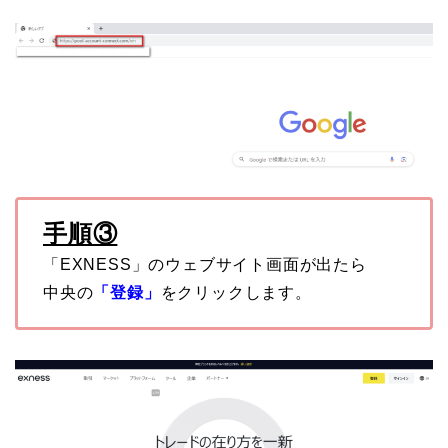
手順③
「EXNESS」のウェブサイト画面が出たら
中央の
「登録」
をクリックします。