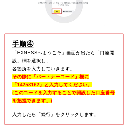
手順④
「EXNESSへようこそ」画面が出たら「口座開
設」欄を選択し、
各箇所を入力していきます。
その際に「パートナーコード」欄に
「14258162」と入力してください。
(このコードを入力することで開設した口座番号
を把握できます。)
入力したら「続行」をクリックします。