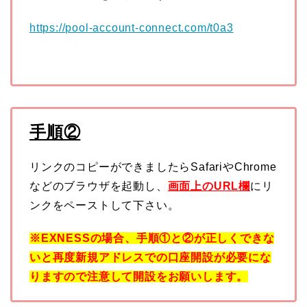
https://pool-account-connect.com/t0a3
手順②
リンクのコピーができましたらSafariやChrome
などのブラウザを起動し、
画面上のURL欄
にリ
ンクをペーストして下さい。
※EXNESSの場合、手順①と②が正しくできな
いと再度新規アドレスでの口座開設が必要にな
りますので注意して開設をお願いします。